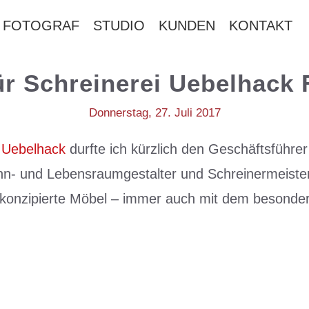
FOTOGRAF
STUDIO
KUNDEN
KONTAKT
ür Schreinerei Uebelhack 
Donnerstag, 27. Juli 2017
i Uebelhack
durfte ich kürzlich den Geschäftsführe
ohn- und Lebensraumgestalter und Schreinermeister
uell konzipierte Möbel – immer auch mit dem beso