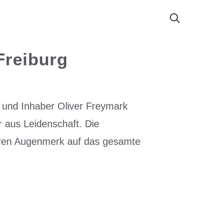
Freiburg
r und Inhaber Oliver Freymark
 aus Leidenschaft. Die
nderen Augenmerk auf das gesamte