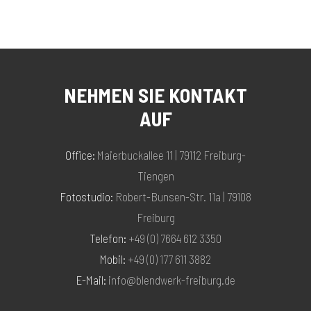
NEHMEN SIE KONTAKT
AUF
Office:
Maierbuckallee 11 | 79112 Freiburg-
Tiengen
Fotostudio:
Robert-Bunsen-Str. 11a | 79108
Freiburg
Telefon:
+49 (0) 7664 612 3350
Mobil:
+49 (0) 177 611 3882
E-Mail:
info@blendwerk-freiburg.de