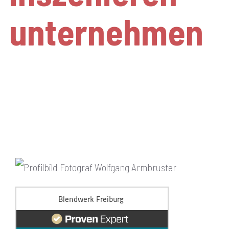
unternehmen
authentisch. lebendig.
emotional.