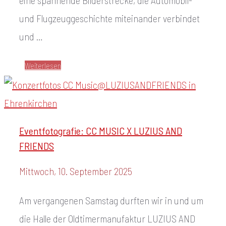
eine spannende Bilderstrecke, die Automobil-
und Flugzeuggeschichte miteinander verbindet
und …
Weiterlesen
Eventfotografie: CC MUSIC X LUZIUS AND
FRIENDS
Mittwoch, 10. September 2025
Am vergangenen Samstag durften wir in und um
die Halle der Oldtimermanufaktur LUZIUS AND