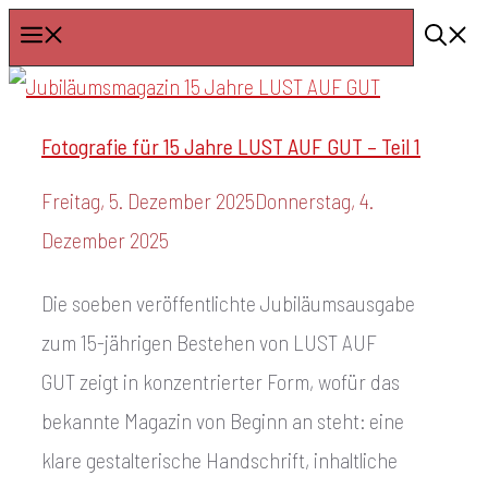
Zum
Menü
Inhalt
springen
Fotografie für 15 Jahre LUST AUF GUT – Teil 1
Freitag, 5. Dezember 2025
Donnerstag, 4.
Dezember 2025
Die soeben veröffentlichte Jubiläumsausgabe
zum 15-jährigen Bestehen von LUST AUF
GUT zeigt in konzentrierter Form, wofür das
bekannte Magazin von Beginn an steht: eine
klare gestalterische Handschrift, inhaltliche