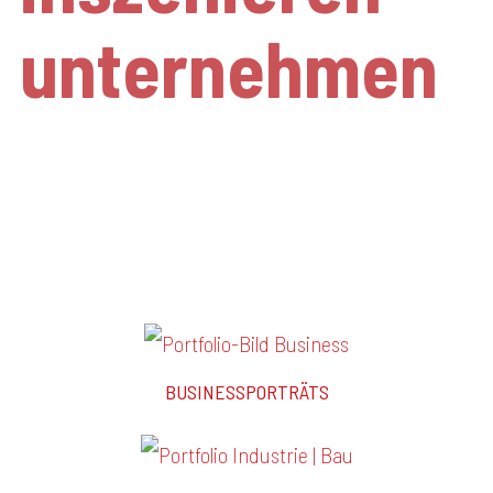
unternehmen
authentisch. lebendig.
emotional.
BUSINESSPORTRÄTS