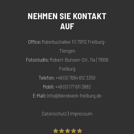
NEHMEN SIE KONTAKT
AUF
Office:
Maierbuckallee 11 | 79112 Freiburg-
Tiengen
Fotostudio:
Robert-Bunsen-Str. 11a | 79108
Freiburg
Telefon:
+49 (0) 7664 612 3350
Mobil:
+49 (0) 177 611 3882
E-Mail:
info@blendwerk-freiburg.de
Datenschutz
|
Impressum