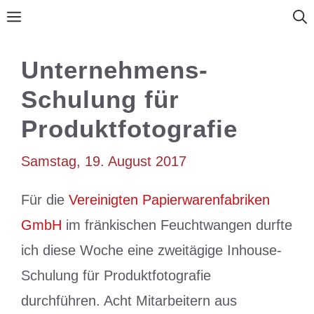
Zum
Menü
Inhalt
springen
Unternehmens-
Schulung für
Produktfotografie
Samstag, 19. August 2017
Für die
Vereinigten Papierwarenfabriken
GmbH
im fränkischen Feuchtwangen durfte
ich diese Woche eine zweitägige Inhouse-
Schulung für Produktfotografie
durchführen. Acht Mitarbeitern aus