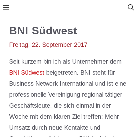
Zum
Menü
Inhalt
springen
BNI Südwest
Freitag, 22. September 2017
Seit kurzem bin ich als Unternehmer dem
BNI Südwest
beigetreten. BNI steht für
Business Network International und ist eine
professionelle Vereinigung regional tätiger
Geschäftsleute, die sich einmal in der
Woche mit dem klaren Ziel treffen: Mehr
Umsatz durch neue Kontakte und