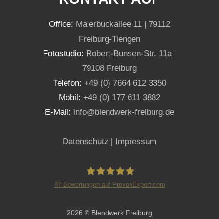
Office:
Maierbuckallee 11 | 79112
Freiburg-Tiengen
Fotostudio:
Robert-Bunsen-Str. 11a |
79108 Freiburg
Telefon:
+49 (0) 7664 612 3350
Mobil:
+49 (0) 177 611 3882
E-Mail:
info@blendwerk-freiburg.de
Datenschutz
|
Impressum
87
Bewertungen auf ProvenExpert.com
Blendwerk Freiburg
2026 © Blendwerk Freiburg