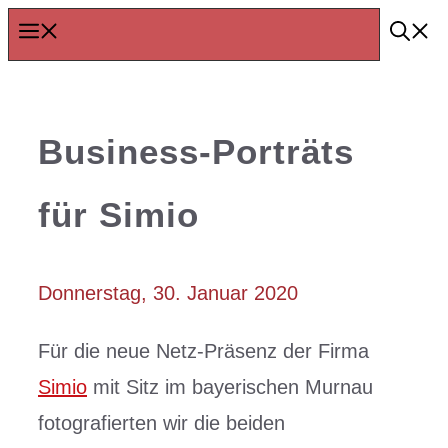
Zum
Menü
Inhalt
springen
Business-Porträts
für Simio
Donnerstag, 30. Januar 2020
Für die neue Netz-Präsenz der Firma
Simio
mit Sitz im bayerischen Murnau
fotografierten wir die beiden