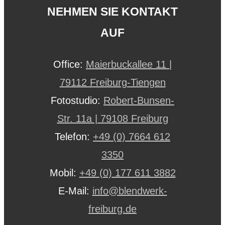
NEHMEN SIE KONTAKT
AUF
Office:
Maierbuckallee 11 |
79112 Freiburg-Tiengen
Fotostudio:
Robert-Bunsen-
Str. 11a | 79108 Freiburg
Telefon:
+49 (0) 7664 612
3350
Mobil:
+49 (0) 177 611 3882
E-Mail:
info@blendwerk-
freiburg.de