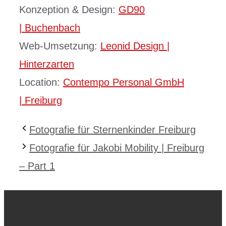
Konzeption & Design:
GD90
| Buchenbach
Web-Umsetzung:
Leonid Design |
Hinterzarten
Location:
Contempo Personal GmbH
| Freiburg
Fotografie für Sternenkinder Freiburg
Fotografie für Jakobi Mobility | Freiburg
– Part 1