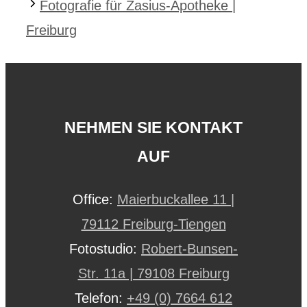
Fotografie für Zasius-Apotheke |
Freiburg
NEHMEN SIE KONTAKT
AUF
Office:
Maierbuckallee 11 |
79112 Freiburg-Tiengen
Fotostudio:
Robert-Bunsen-
Str. 11a | 79108 Freiburg
Telefon:
+49 (0) 7664 612