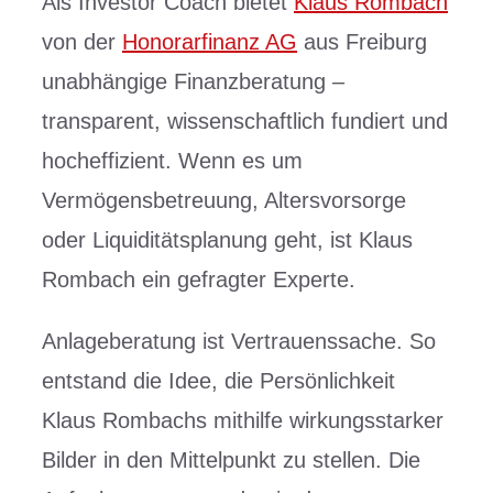
Als Investor Coach bietet
Klaus Rombach
von der
Honorarfinanz AG
aus Freiburg
unabhängige Finanzberatung –
transparent, wissenschaftlich fundiert und
hocheffizient. Wenn es um
Vermögensbetreuung, Altersvorsorge
oder Liquiditätsplanung geht, ist Klaus
Rombach ein gefragter Experte.
Anlageberatung ist Vertrauenssache. So
entstand die Idee, die Persönlichkeit
Klaus Rombachs mithilfe wirkungsstarker
Bilder in den Mittelpunkt zu stellen. Die