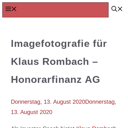
Zum
Menü
Inhalt
springen
Imagefotografie für
Klaus Rombach –
Honorarfinanz AG
Donnerstag, 13. August 2020
Donnerstag,
13. August 2020