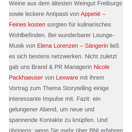
Weine aus dem ältesten Weingut Freiburgs
sowie leckere Antipasti von
Appetié –
Feines kosten
sorgten für kulinarisches
Wohlbefinden. Bei wunderbarer Lounge-
Musik von
Elena Lorenzen – Sängerin
ließ
es sich bestens netzwerken. Nicht zuletzt
gab uns Brand & PR Managerin
Nicole
Packhaeuser
von
Lexware
mit ihrem
Vortrag zum Thema Storytelling einige
interessante Impulse mit. Fazit: ein
gelungener Abend, um neue und
spannende Kontakte zu knüpfen. Und
übrigens: wenn Sie mehr über BNI erfahren