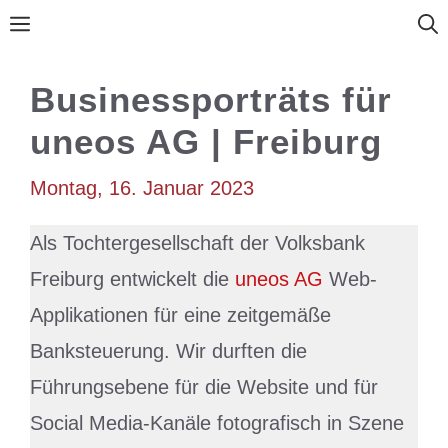
Zum
Menü
Inhalt
springen
Businessporträts für
uneos AG | Freiburg
Montag, 16. Januar 2023
Als Tochtergesellschaft der Volksbank
Freiburg entwickelt die
uneos AG
Web-
Applikationen für eine zeitgemäße
Banksteuerung. Wir durften die
Führungsebene für die Website und für
Social Media-Kanäle fotografisch in Szene