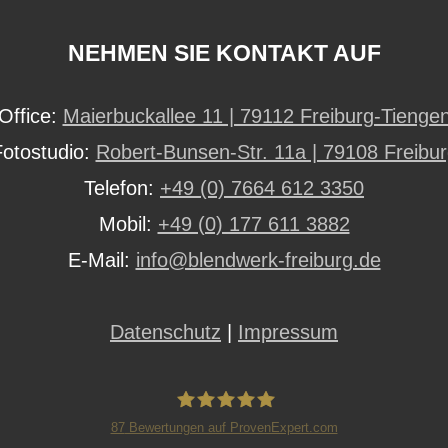
NEHMEN SIE KONTAKT AUF
Office:
Maierbuckallee 11 | 79112 Freiburg-Tienge
Fotostudio:
Robert-Bunsen-Str. 11a | 79108 Freibu
Telefon:
+49 (0) 7664 612 3350
Mobil:
+49 (0) 177 611 3882
E-Mail:
info@blendwerk-freiburg.de
Datenschutz
|
Impressum
87
Bewertungen auf ProvenExpert.com