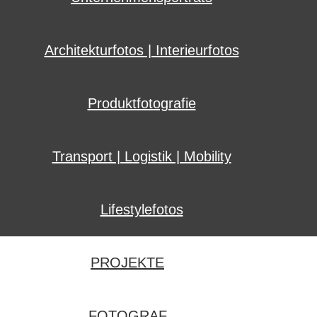
Architekturfotos | Interieurfotos
Produktfotografie
Transport | Logistik | Mobility
Lifestylefotos
PROJEKTE
FOTOGRAF