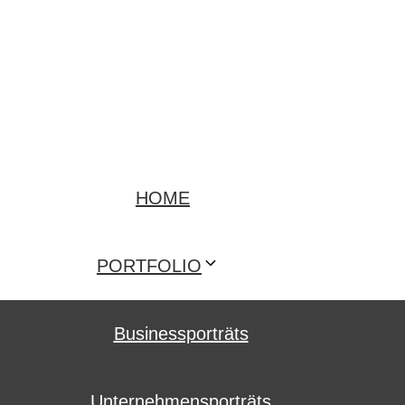
HOME
PORTFOLIO
Businessporträts
Unternehmensporträts