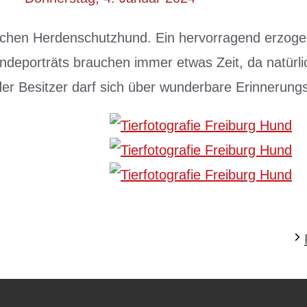
schen Herdenschutzhund. Ein hervorragend erzogen
ndeporträts brauchen immer etwas Zeit, da natürlic
r Besitzer darf sich über wunderbare Erinnerungsf