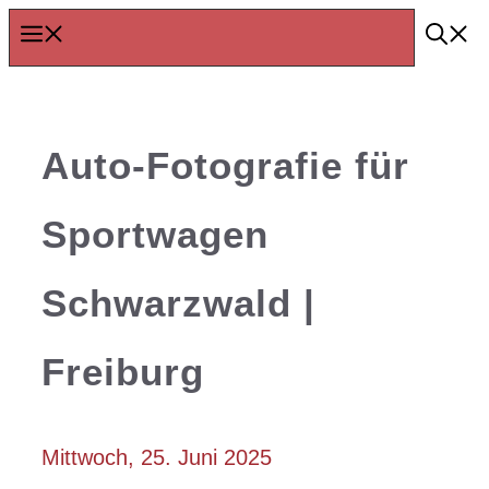
Zum
Menü
Inhalt
springen
Auto-Fotografie für
Sportwagen
Schwarzwald |
Freiburg
Mittwoch, 25. Juni 2025