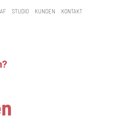
AF
STUDIO
KUNDEN
KONTAKT
n?
iburg
en